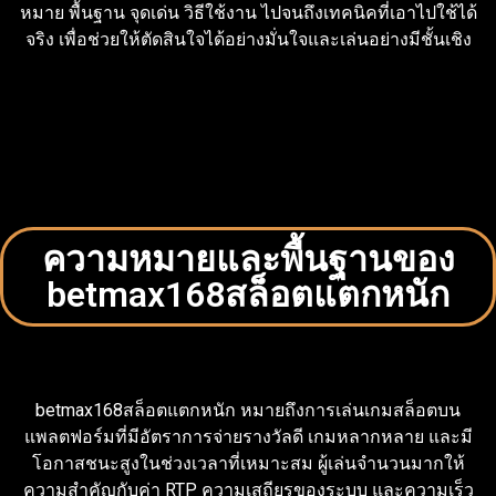
หมาย พื้นฐาน จุดเด่น วิธีใช้งาน ไปจนถึงเทคนิคที่เอาไปใช้ได้
จริง เพื่อช่วยให้ตัดสินใจได้อย่างมั่นใจและเล่นอย่างมีชั้นเชิง
ความหมายและพื้นฐานของ
betmax168สล็อตแตกหนัก
betmax168สล็อตแตกหนัก หมายถึงการเล่นเกมสล็อตบน
แพลตฟอร์มที่มีอัตราการจ่ายรางวัลดี เกมหลากหลาย และมี
โอกาสชนะสูงในช่วงเวลาที่เหมาะสม ผู้เล่นจำนวนมากให้
ความสำคัญกับค่า RTP ความเสถียรของระบบ และความเร็ว