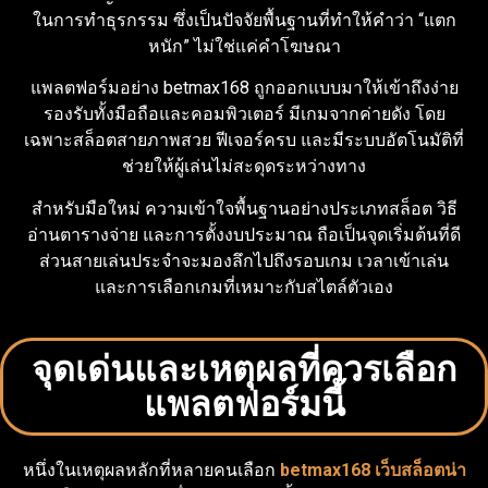
ในการทำธุรกรรม ซึ่งเป็นปัจจัยพื้นฐานที่ทำให้คำว่า “แตก
หนัก” ไม่ใช่แค่คำโฆษณา
แพลตฟอร์มอย่าง betmax168 ถูกออกแบบมาให้เข้าถึงง่าย
รองรับทั้งมือถือและคอมพิวเตอร์ มีเกมจากค่ายดัง โดย
เฉพาะสล็อตสายภาพสวย ฟีเจอร์ครบ และมีระบบอัตโนมัติที่
ช่วยให้ผู้เล่นไม่สะดุดระหว่างทาง
สำหรับมือใหม่ ความเข้าใจพื้นฐานอย่างประเภทสล็อต วิธี
อ่านตารางจ่าย และการตั้งงบประมาณ ถือเป็นจุดเริ่มต้นที่ดี
ส่วนสายเล่นประจำจะมองลึกไปถึงรอบเกม เวลาเข้าเล่น
และการเลือกเกมที่เหมาะกับสไตล์ตัวเอง
จุดเด่นและเหตุผลที่ควรเลือก
แพลตฟอร์มนี้
หนึ่งในเหตุผลหลักที่หลายคนเลือก
betmax168 เว็บสล็อตน่า