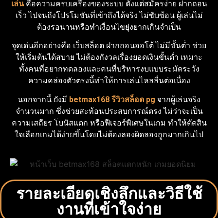
เล่น
คือความครบเครื่องของระบบ ตั้งแต่สมัครง่าย ฝากถอน
เร็ว ไปจนถึงโปรโมชันที่เข้าถึงได้จริง ไม่ซับซ้อน ผู้เล่นไม่
ต้องรอนานหรือทำเงื่อนไขยุ่งยากเกินจำเป็น
จุดเด่นอีกอย่างคือ เว็บสล็อต ฝากถอนออโต้ ไม่มีขั้นต่ำ ช่วย
ให้เริ่มต้นได้สบาย ไม่ต้องกังวลเรื่องยอดเงินขั้นต่ำ เหมาะ
ทั้งคนที่อยากทดลองและคนที่บริหารงบแบบระมัดระวัง
ความคล่องตัวตรงนี้ทำให้การเล่นไหลลื่นต่อเนื่อง
นอกจากนี้ ยังมี
betmax168 รีวิวสล็อต pg
จากผู้เล่นจริง
จำนวนมาก ซึ่งช่วยสะท้อนประสบการณ์ตรง ไม่ว่าจะเป็น
ความเสถียร โบนัสแตก หรือฟีเจอร์พิเศษในเกม ทำให้ตัดสิน
ใจเลือกเกมได้ง่ายขึ้นโดยไม่ต้องลองผิดลองถูกมากเกินไป
รายละเอียดเชิงลึกและวิธีใช้
งานที่เข้าใจง่าย