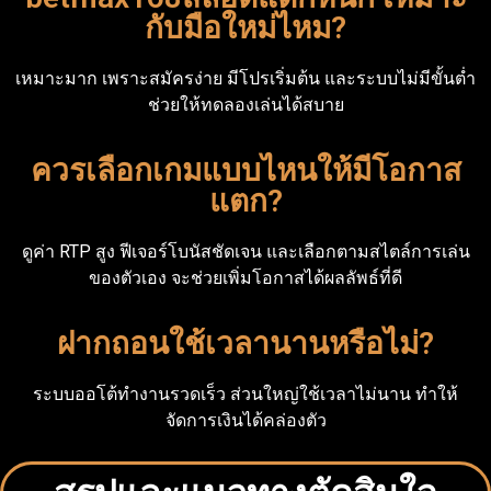
กับมือใหม่ไหม?
เหมาะมาก เพราะสมัครง่าย มีโปรเริ่มต้น และระบบไม่มีขั้นต่ำ
ช่วยให้ทดลองเล่นได้สบาย
ควรเลือกเกมแบบไหนให้มีโอกาส
แตก?
ดูค่า RTP สูง ฟีเจอร์โบนัสชัดเจน และเลือกตามสไตล์การเล่น
ของตัวเอง จะช่วยเพิ่มโอกาสได้ผลลัพธ์ที่ดี
ฝากถอนใช้เวลานานหรือไม่?
ระบบออโต้ทำงานรวดเร็ว ส่วนใหญ่ใช้เวลาไม่นาน ทำให้
จัดการเงินได้คล่องตัว